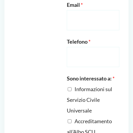
Email
*
Telefono
*
Sono interessato a:
*
Informazioni sul
Servizio Civile
Universale
Accreditamento
all’Albo SCU