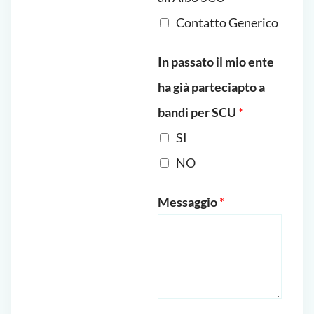
Contatto Generico
In passato il mio ente
ha già parteciapto a
bandi per SCU
*
SI
NO
Messaggio
*