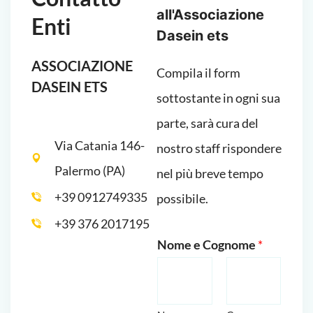
all'Associazione
Enti
Dasein ets
ASSOCIAZIONE
Compila il form
DASEIN ETS
sottostante in ogni sua
parte, sarà cura del
Via Catania 146-
nostro staff rispondere
Palermo (PA)
nel più breve tempo
+39 0912749335
possibile.
+39 376 2017195
Nome e Cognome
*