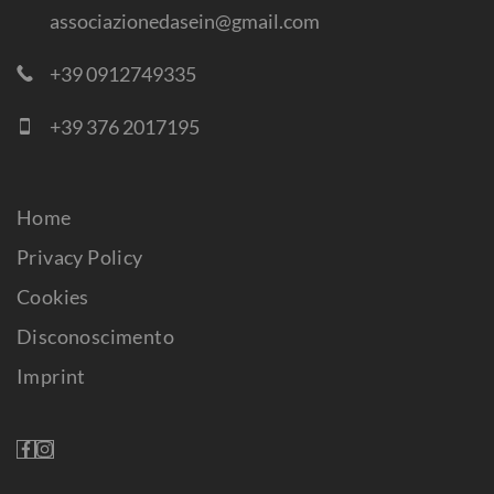
associazionedasein@gmail.com
+39 0912749335
+39 376 2017195
Home
Privacy Policy
Cookies
Disconoscimento
Imprint