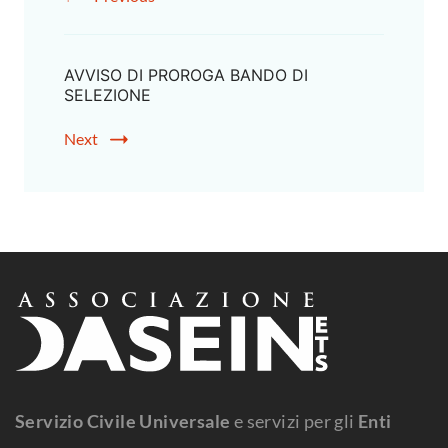
AVVISO DI PROROGA BANDO DI
SELEZIONE
Next
Servizio Civile Universale
e servizi per gli
Enti