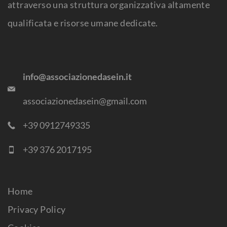
attraverso una struttura organizzativa altamente
qualificata e risorse umane dedicate.
info@associazionedasein.it
associazionedasein@gmail.com
+39 0912749335
+39 376 2017195
Home
Privacy Policy