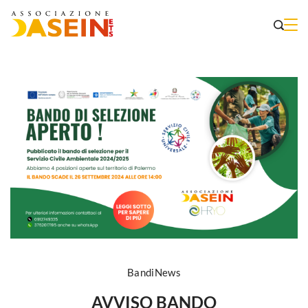
Bandi
News
AVVISO BANDO